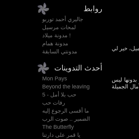
روابط
جاليري أحمد توربو
لمحات مرسيل
مدونة ميلاد !
مدونة همام
ميل، خير لي
مدونتي السابقة
أحدث التدوينات
Mon Pays
بدونها ليس
لآمال الجميلة
Beyond the leaving
حب بلا أمل - 5
رفات حب
ما أقسى الرجوع إليه
الضمير .. صوت الرب
The Butterfly
يا قمر على دارتنا