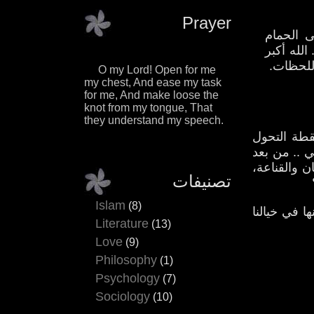
Prayer
ى الحمام
الله أكبر
اللحظات.
O my Lord! Open for me
my chest, And ease my task
for me, And make loose the
knot from my tongue, That
they understand my speech.
نقطة التحول
 .. من بعد
 والقناعة،
تصنيفات
Islam
(8)
ا في خيالنا
Literature
(13)
Love
(9)
Philosophy
(1)
Psychology
(7)
Sociology
(10)